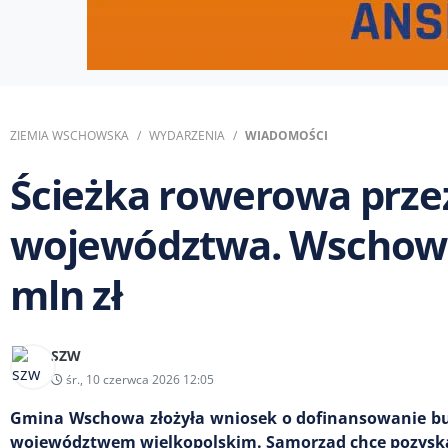
ZIEMIA WSCHOWSKA
WYDARZENIA
WIADOMOŚCI
Ścieżka rowerowa prze
województwa. Wschowa 
mln zł
SZW
śr., 10 czerwca 2026 12:05
Gmina Wschowa złożyła wniosek o dofinansowanie bu
województwem wielkopolskim. Samorząd chce pozyskać 