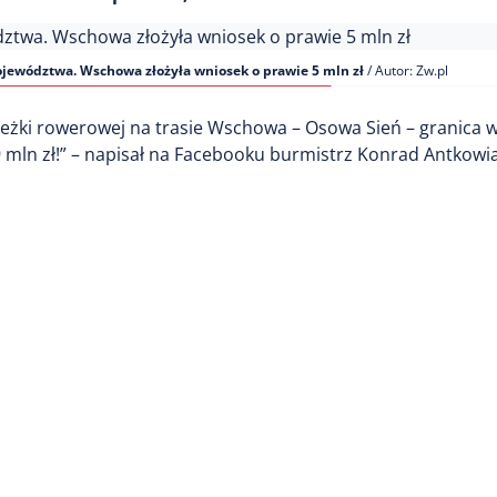
jewództwa. Wschowa złożyła wniosek o prawie 5 mln zł
/ Autor: Zw.pl
ieżki rowerowej na trasie Wschowa – Osowa Sień – granica
 mln zł!” – napisał na Facebooku burmistrz Konrad Antkowia