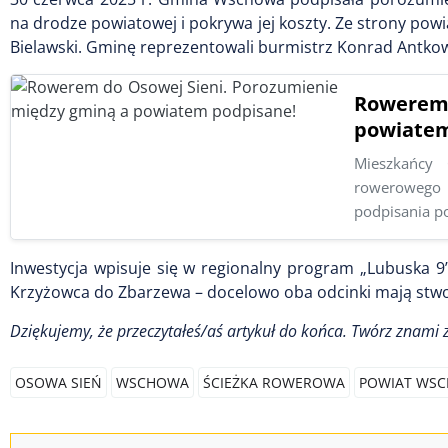
na drodze powiatowej i pokrywa jej koszty. Ze strony pow
Bielawski.
Gminę reprezentowali burmistrz Konrad Antkow
Rowerem
powiatem
Mieszkańcy 
rowerowego 
podpisania 
Inwestycja wpisuje się w regionalny program „Lubuska 9”
Krzyżowca do Zbarzewa – docelowo oba odcinki mają stw
Dziękujemy, że przeczytałeś/aś artykuł do końca. Twórz znami 
OSOWA SIEŃ
WSCHOWA
ŚCIEŻKA ROWEROWA
POWIAT WSC