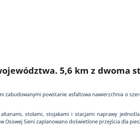
ojewództwa. 5,6 km z dwoma s
mi zabudowanymi powstanie asfaltowa nawierzchnia o szero
altanami, stołami, stojakami i stacjami naprawy jednośla
w Osowej Sieni zaplanowano doświetlone przejścia dla pies