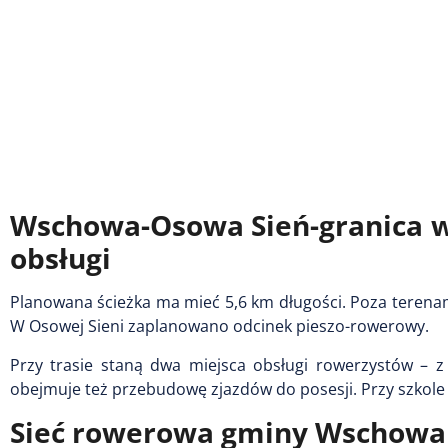
Wschowa-Osowa Sień-granica w
obsługi
Planowana ścieżka ma mieć 5,6 km długości. Poza terena
W Osowej Sieni zaplanowano odcinek pieszo-rowerowy.
Przy trasie staną dwa miejsca obsługi rowerzystów – z 
obejmuje też przebudowę zjazdów do posesji. Przy szkole 
Sieć rowerowa gminy Wschowa