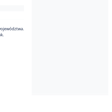
 województwa.
k.