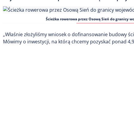
Ścieżka rowerowa przez Osową Sień do granicy wo
„Właśnie złożyliśmy wniosek o dofinansowanie budowy śc
Mówimy o inwestycji, na którą chcemy pozyskać ponad 4,9