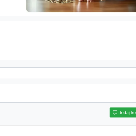
dodaj k