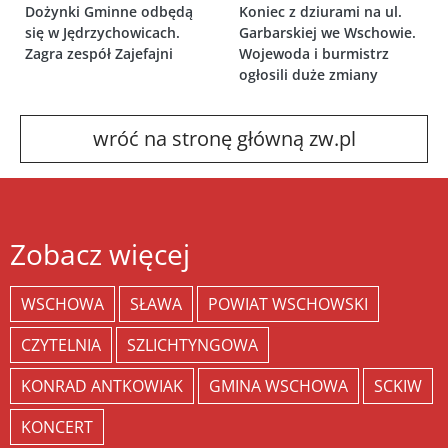
Dożynki Gminne odbędą
Koniec z dziurami na ul.
się w Jędrzychowicach.
Garbarskiej we Wschowie.
Zagra zespół Zajefajni
Wojewoda i burmistrz
ogłosili duże zmiany
wróć na stronę główną zw.pl
Zobacz więcej
WSCHOWA
SŁAWA
POWIAT WSCHOWSKI
CZYTELNIA
SZLICHTYNGOWA
KONRAD ANTKOWIAK
GMINA WSCHOWA
SCKIW
KONCERT