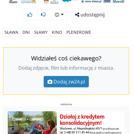
😊
udostępnij
SŁAWA
DNI
SŁAWY
KINO
PLENEROWE
Widziałeś coś ciekawego?
Dodaj zdjęcie, film lub informację z miasta.
Dodaj zw24.pl
reklama