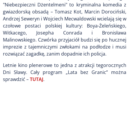
"Niebezpieczni Dżentelmeni" to kryminalna komedia z
gwiazdorską obsadą – Tomasz Kot, Marcin Dorociński,
Andrzej Seweryn i Wojciech Mecwaldowski wcielają się w
czołowe postaci polskiej kultury: Boya-Żeleńskiego,
Witkacego, Josepha Conrada i Bronisława
Malinowskiego. Czwórka przyjaciół budzi się po hucznej
imprezie z tajemniczymi zwłokami na podłodze i musi
rozwiązać zagadkę, zanim dopadnie ich policja.
Letnie kino plenerowe to jedna z atrakcji tegorocznych
Dni Sławy. Cały program „Lata bez Granic” można
sprawdzić –
TUTAJ
.