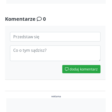
Komentarze
0
dodaj komentarz
reklama