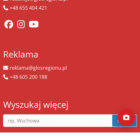
+48 655 404 421
Reklama
reklama@glosregionu.pl
+48 605 200 188
Wyszukaj więcej
szukaj