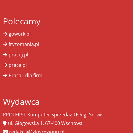
Polecamy
gowork.pl
fryzomania.pl
pracuj.pl
praca.pl
Praca - dla firm
Wydawca
PROTEKST Komputer Sprzedaż-Usługi-Serwis
ul. Głogowska 1, 67-400 Wschowa
redakcja@glosregionu.pl