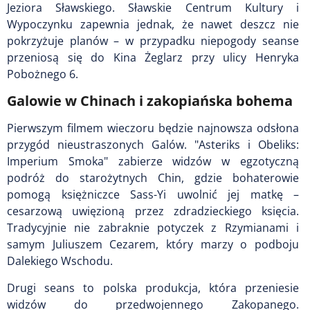
Jeziora Sławskiego. Sławskie Centrum Kultury i
Wypoczynku zapewnia jednak, że nawet deszcz nie
pokrzyżuje planów – w przypadku niepogody seanse
przeniosą się do Kina Żeglarz przy ulicy Henryka
Pobożnego 6.
Galowie w Chinach i zakopiańska bohema
Pierwszym filmem wieczoru będzie najnowsza odsłona
przygód nieustraszonych Galów. "Asteriks i Obeliks:
Imperium Smoka" zabierze widzów w egzotyczną
podróż do starożytnych Chin, gdzie bohaterowie
pomogą księżniczce Sass-Yi uwolnić jej matkę –
cesarzową uwięzioną przez zdradzieckiego księcia.
Tradycyjnie nie zabraknie potyczek z Rzymianami i
samym Juliuszem Cezarem, który marzy o podboju
Dalekiego Wschodu.
Drugi seans to polska produkcja, która przeniesie
widzów do przedwojennego Zakopanego.