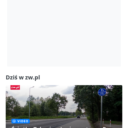
Dziś w zw.pl
VIDEO