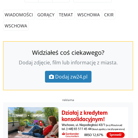
WIADOMOŚCI
GORĄCY
TEMAT
WSCHOWA
CKIR
WSCHOWA
Widziałeś coś ciekawego?
Dodaj zdjęcie, film lub informację z miasta.
Dodaj zw24.pl
reklama