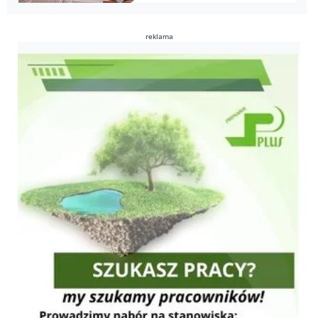
reklama