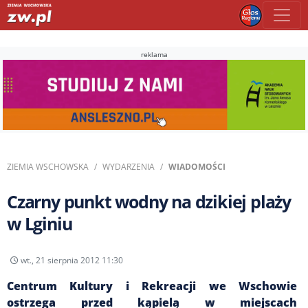
reklama
ZIEMIA WSCHOWSKA
WYDARZENIA
WIADOMOŚCI
Czarny punkt wodny na dzikiej plaży
w Lginiu
wt., 21 sierpnia 2012 11:30
Centrum Kultury i Rekreacji we Wschowie
ostrzega przed kąpielą w miejscach