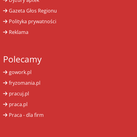
Dyżury aptek
Gazeta Głos Regionu
Polityka prywatności
Reklama
Polecamy
gowork.pl
fryzomania.pl
pracuj.pl
praca.pl
Praca - dla firm