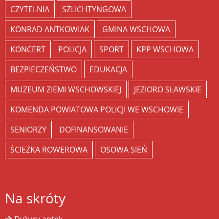
CZYTELNIA
SZLICHTYNGOWA
KONRAD ANTKOWIAK
GMINA WSCHOWA
KONCERT
POLICJA
SPORT
KPP WSCHOWA
BEZPIECZEŃSTWO
EDUKACJA
MUZEUM ZIEMI WSCHOWSKIEJ
JEZIORO SŁAWSKIE
KOMENDA POWIATOWA POLICJI WE WSCHOWIE
SENIORZY
DOFINANSOWANIE
ŚCIEŻKA ROWEROWA
OSOWA SIEŃ
Na skróty