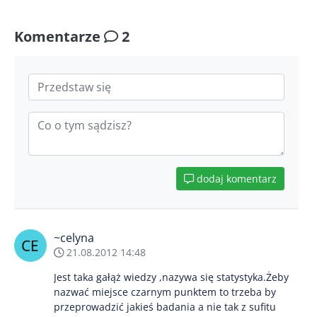
Komentarze
2
dodaj komentarz
~celyna
21.08.2012 14:48
Jest taka gałąż wiedzy ,nazywa się statystyka.Żeby
nazwać miejsce czarnym punktem to trzeba by
przeprowadzić jakieś badania a nie tak z sufitu