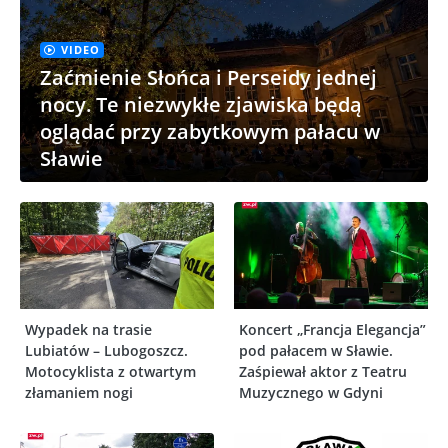
VIDEO
Zaćmienie Słońca i Perseidy jednej
nocy. Te niezwykłe zjawiska będą
oglądać przy zabytkowym pałacu w
Sławie
Wypadek na trasie
Koncert „Francja Elegancja”
Lubiatów – Lubogoszcz.
pod pałacem w Sławie.
Motocyklista z otwartym
Zaśpiewał aktor z Teatru
złamaniem nogi
Muzycznego w Gdyni