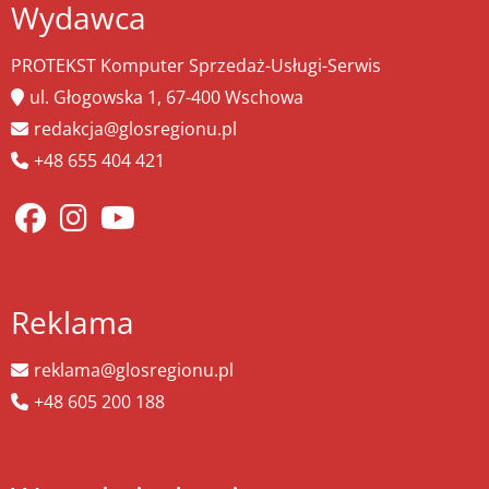
Wydawca
PROTEKST Komputer Sprzedaż-Usługi-Serwis
ul. Głogowska 1, 67-400 Wschowa
redakcja@glosregionu.pl
+48 655 404 421
Reklama
reklama@glosregionu.pl
+48 605 200 188