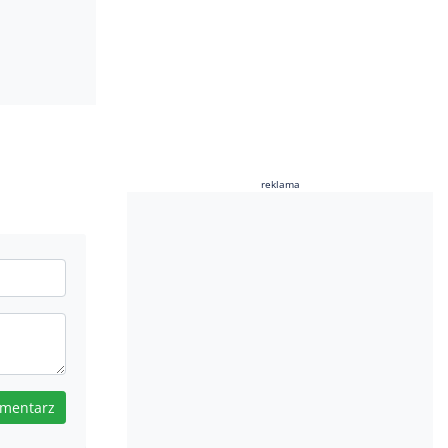
reklama
omentarz