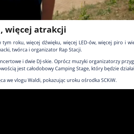
, więcej atrakcji
 tym roku, więcej dźwięku, więcej LED-ów, więcej piro i wię
i, twórca i organizator Rap Stacji.
koncertowe i dwie DJ-skie. Oprócz muzyki organizatorzy przyg
Nowością jest całodobowy Camping Stage, który będzie działa
hęca we vlogu Waldi, pokazując uroku ośrodka SCKiW.