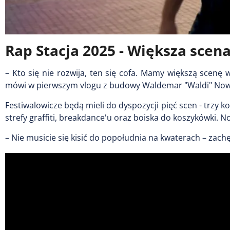
Rap Stacja 2025 - Większa scena
– Kto się nie rozwija, ten się cofa. Mamy większą scenę w
mówi w pierwszym vlogu z budowy Waldemar "Waldi" Nowack
Festiwalowicze będą mieli do dyspozycji pięć scen - trzy 
strefy graffiti, breakdance'u oraz boiska do koszykówki. 
– Nie musicie się kisić do popołudnia na kwaterach – zac