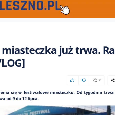
miasteczka już trwa. R
[VLOG]
😊
enia się w festiwalowe miasteczko. Od tygodnia trwa
a od 9 do 12 lipca.