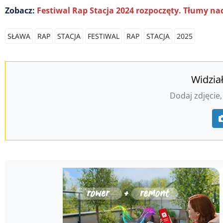
Zobacz:
Festiwal Rap Stacja 2024 rozpoczęty. Tłumy na
SŁAWA
RAP
STACJA
FESTIWAL
RAP
STACJA
2025
Widzia
Dodaj zdjęcie,